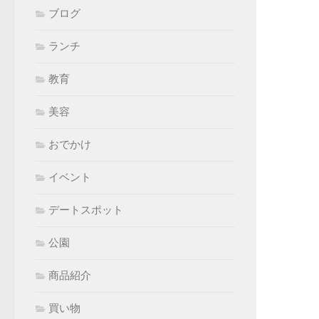
ブログ
ランチ
教育
美容
おでかけ
イベント
デートスポット
公園
商品紹介
買い物