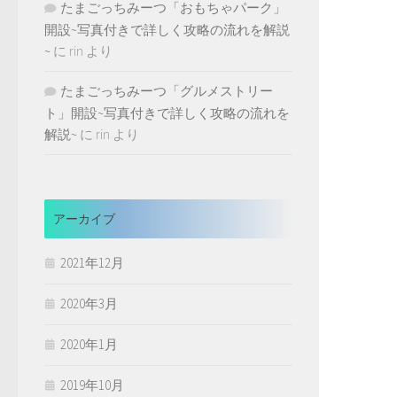
たまごっちみーつ「おもちゃパーク」
開設~写真付きで詳しく攻略の流れを解説
~
に
rin
より
たまごっちみーつ「グルメストリー
ト」開設~写真付きで詳しく攻略の流れを
解説~
に
rin
より
アーカイブ
2021年12月
2020年3月
2020年1月
2019年10月