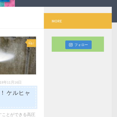
MORE
2
フォロー
018年11月16日
！ ケルヒャ
すことができる高圧