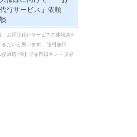
除代行サービス」依頼
談
は、お掃除代行サービスの体験談を
いきたいと思います。 送料無料
ル便対応2個】景品目録ギフト 景品