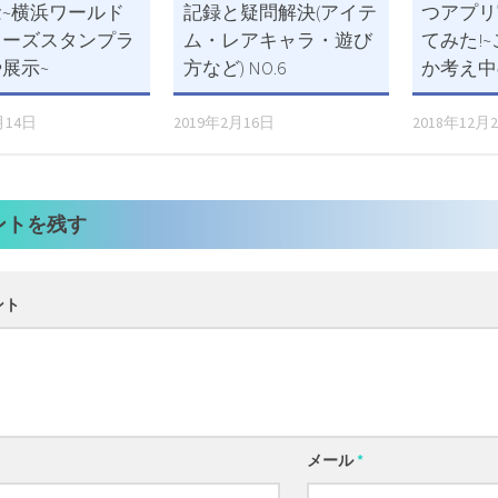
~横浜ワールド
記録と疑問解決(アイテ
つアプリ
ターズスタンプラ
ム・レアキャラ・遊び
てみた!
展示~
方など) NO.6
か考え中
月14日
2019年2月16日
2018年12月
ントを残す
ント
メール
*