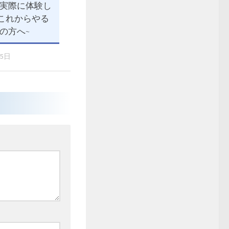
実際に体験し
~これからやる
の方へ~
25日