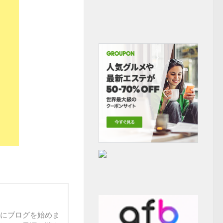
末にブログを始めま