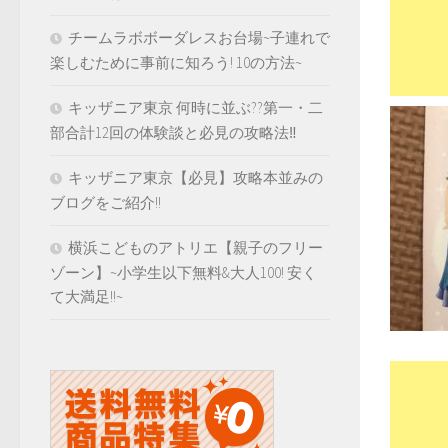
チームラボボーダレスお台場~子連れで
楽しむために事前に知ろう! 10の方法~
キッザニア東京 何時に並ぶ??第一・二
部合計12回の体験談と必見の攻略法‼️
キッザニア東京【必見】攻略本並みの
ブログをご紹介!!
横浜こどものアトリエ【親子のフリー
ゾーン】~小学生以下無料&大人100! 安く
て大満足!!~