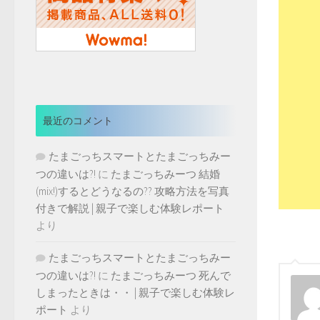
最近のコメント
たまごっちスマートとたまごっちみー
つの違いは?!
に
たまごっちみーつ 結婚
(mix!)するとどうなるの?? 攻略方法を写真
付きで解説 | 親子で楽しむ体験レポート
より
たまごっちスマートとたまごっちみー
つの違いは?!
に
たまごっちみーつ 死んで
しまったときは・・ | 親子で楽しむ体験レ
ポート
より