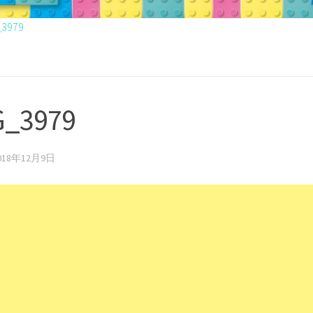
_3979
G_3979
018年12月9日