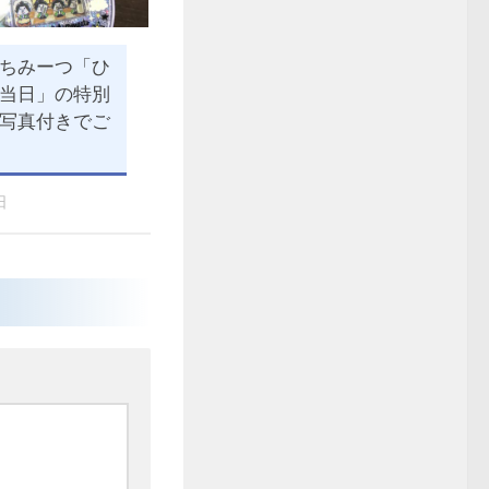
ちみーつ「ひ
当日」の特別
写真付きでご
日