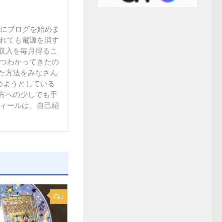
末にブログを始めま
られても電源を消す
収入を毎月得るこ
ずつわかってきたの
た方法をみなさん
方への少しでも手
フィールは、自己紹
3