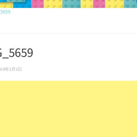
_5659
G_5659
019年2月2日