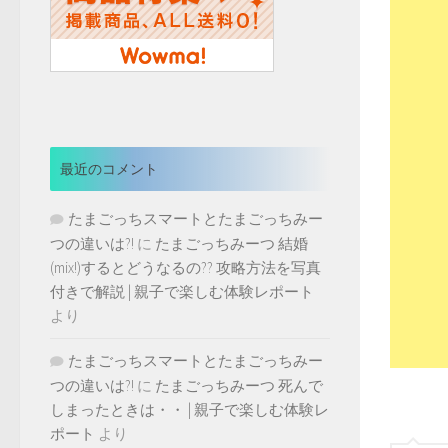
最近のコメント
たまごっちスマートとたまごっちみー
つの違いは?!
に
たまごっちみーつ 結婚
(mix!)するとどうなるの?? 攻略方法を写真
付きで解説 | 親子で楽しむ体験レポート
より
たまごっちスマートとたまごっちみー
つの違いは?!
に
たまごっちみーつ 死んで
しまったときは・・ | 親子で楽しむ体験レ
ポート
より