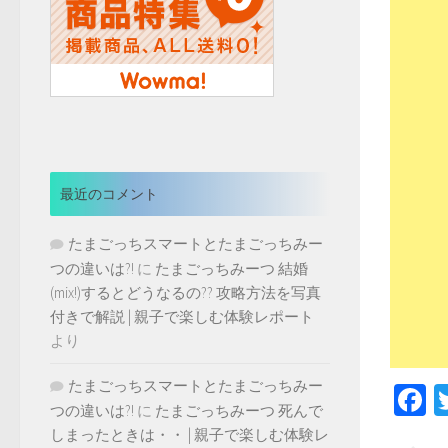
最近のコメント
たまごっちスマートとたまごっちみー
つの違いは?!
に
たまごっちみーつ 結婚
(mix!)するとどうなるの?? 攻略方法を写真
付きで解説 | 親子で楽しむ体験レポート
より
たまごっちスマートとたまごっちみー
F
つの違いは?!
に
たまごっちみーつ 死んで
しまったときは・・ | 親子で楽しむ体験レ