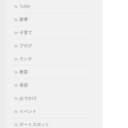
Twitter
家事
子育て
ブログ
ランチ
教育
美容
おでかけ
イベント
デートスポット