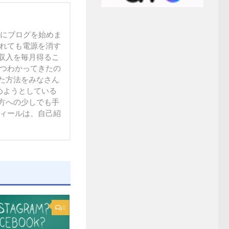
末にブログを始めま
られても電源を消す
収入を毎月得るこ
ずつわかってきたの
た方法をみなさん
方への少しでも手
フィールは、自己紹
0