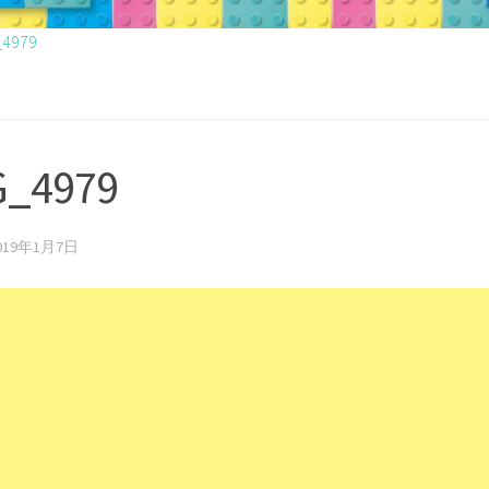
_4979
G_4979
019年1月7日