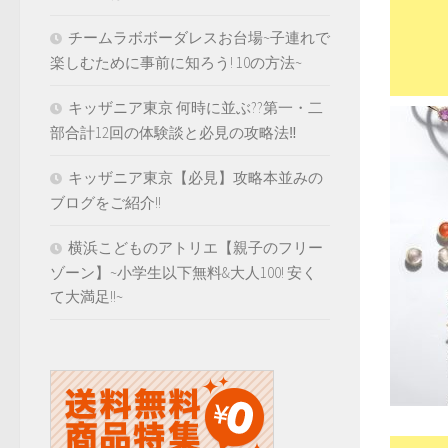
チームラボボーダレスお台場~子連れで
楽しむために事前に知ろう! 10の方法~
キッザニア東京 何時に並ぶ??第一・二
部合計12回の体験談と必見の攻略法‼️
キッザニア東京【必見】攻略本並みの
ブログをご紹介!!
横浜こどものアトリエ【親子のフリー
ゾーン】~小学生以下無料&大人100! 安く
て大満足!!~