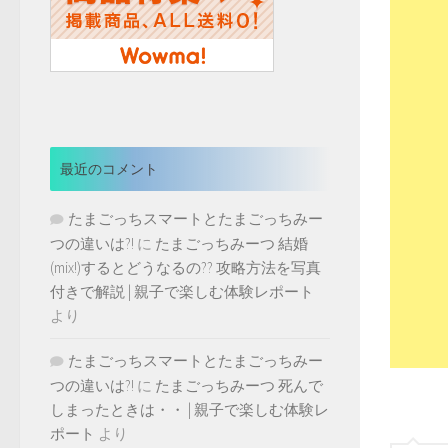
最近のコメント
たまごっちスマートとたまごっちみー
つの違いは?!
に
たまごっちみーつ 結婚
(mix!)するとどうなるの?? 攻略方法を写真
付きで解説 | 親子で楽しむ体験レポート
より
たまごっちスマートとたまごっちみー
つの違いは?!
に
たまごっちみーつ 死んで
しまったときは・・ | 親子で楽しむ体験レ
ポート
より