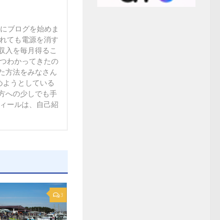
末にブログを始めま
られても電源を消す
収入を毎月得るこ
ずつわかってきたの
た方法をみなさん
方への少しでも手
フィールは、自己紹
3