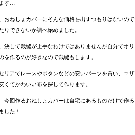
ます…
、おねしょカバーにそんな価格を出すつもりはないので
たりできないか調べ始めました。
、決して裁縫が上手なわけではありませんが自分でオリ
のを作るのが好きなので裁縫もします。
セリアでレースやボタンなどの安いパーツを買い、ユザ
安くてかわいい布を探して作ります。
、今回作るおねしょカバーは自宅にあるものだけで作る
ました！