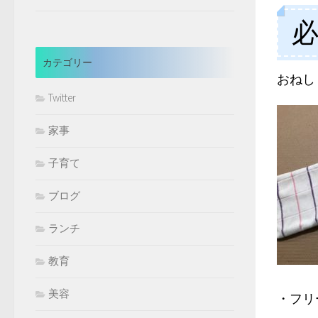
カテゴリー
おねし
Twitter
家事
子育て
ブログ
ランチ
教育
美容
・フリ