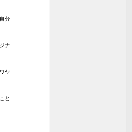
自分
ジナ
ワヤ
こと