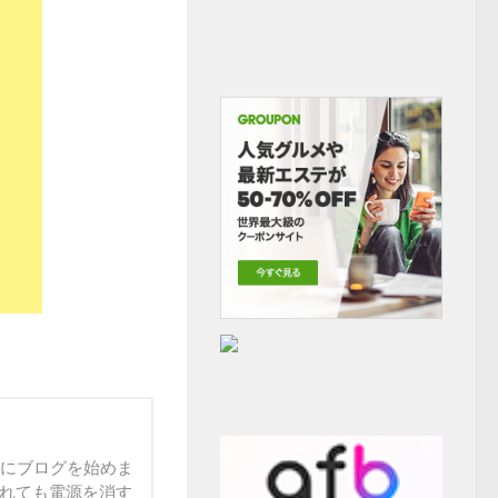
末にブログを始めま
られても電源を消す