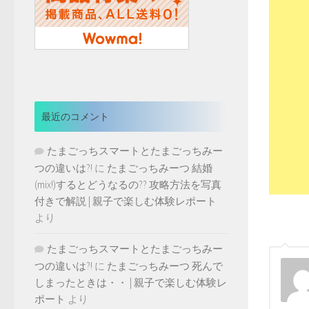
最近のコメント
たまごっちスマートとたまごっちみー
つの違いは?!
に
たまごっちみーつ 結婚
(mix!)するとどうなるの?? 攻略方法を写真
付きで解説 | 親子で楽しむ体験レポート
より
たまごっちスマートとたまごっちみー
つの違いは?!
に
たまごっちみーつ 死んで
しまったときは・・ | 親子で楽しむ体験レ
ポート
より