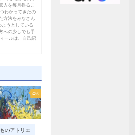
収入を毎月得るこ
ずつわかってきたの
た方法をみなさん
方への少しでも手
フィールは、自己紹
5
ものアトリエ