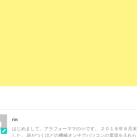
rin
はじめまして。アラフォーママのrinです。 ２０１８年８月
した。 超がつくほどの機械オンチでパソコンの電源を入れ