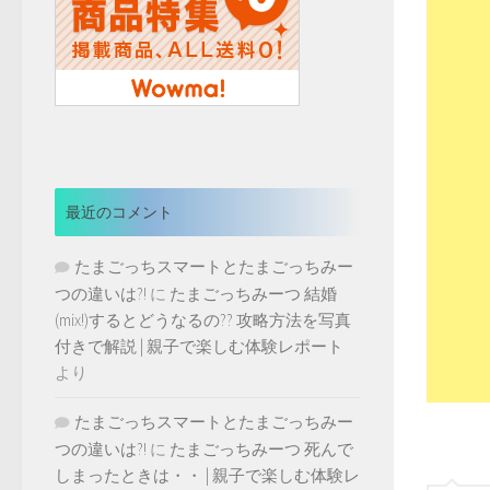
最近のコメント
たまごっちスマートとたまごっちみー
つの違いは?!
に
たまごっちみーつ 結婚
(mix!)するとどうなるの?? 攻略方法を写真
付きで解説 | 親子で楽しむ体験レポート
より
たまごっちスマートとたまごっちみー
つの違いは?!
に
たまごっちみーつ 死んで
しまったときは・・ | 親子で楽しむ体験レ