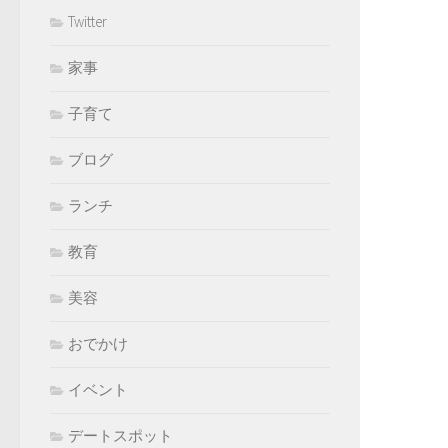
Twitter
家事
子育て
ブログ
ランチ
教育
美容
おでかけ
イベント
デートスポット