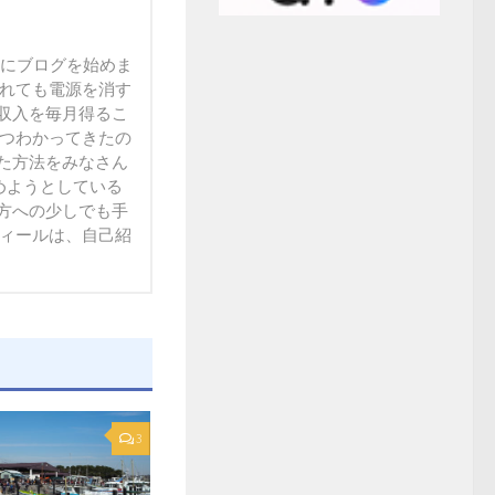
末にブログを始めま
られても電源を消す
収入を毎月得るこ
ずつわかってきたの
た方法をみなさん
方への少しでも手
フィールは、自己紹
3