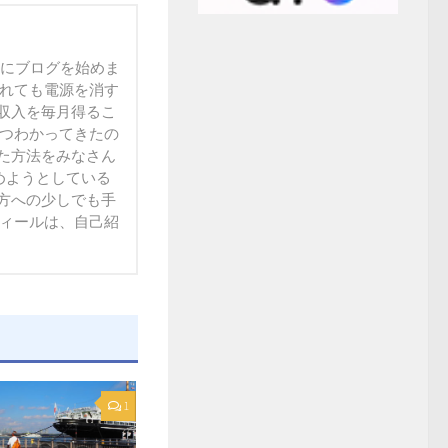
末にブログを始めま
られても電源を消す
収入を毎月得るこ
ずつわかってきたの
た方法をみなさん
方への少しでも手
フィールは、自己紹
1