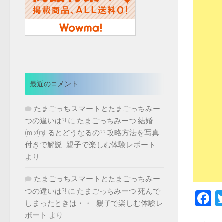
最近のコメント
たまごっちスマートとたまごっちみー
つの違いは?!
に
たまごっちみーつ 結婚
(mix!)するとどうなるの?? 攻略方法を写真
付きで解説 | 親子で楽しむ体験レポート
より
たまごっちスマートとたまごっちみー
つの違いは?!
に
たまごっちみーつ 死んで
F
しまったときは・・ | 親子で楽しむ体験レ
ポート
より