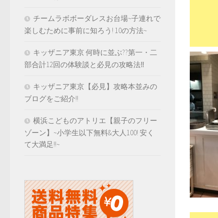
チームラボボーダレスお台場~子連れで
楽しむために事前に知ろう! 10の方法~
キッザニア東京 何時に並ぶ??第一・二
部合計12回の体験談と必見の攻略法‼️
キッザニア東京【必見】攻略本並みの
ブログをご紹介!!
横浜こどものアトリエ【親子のフリー
ゾーン】~小学生以下無料&大人100! 安く
て大満足!!~