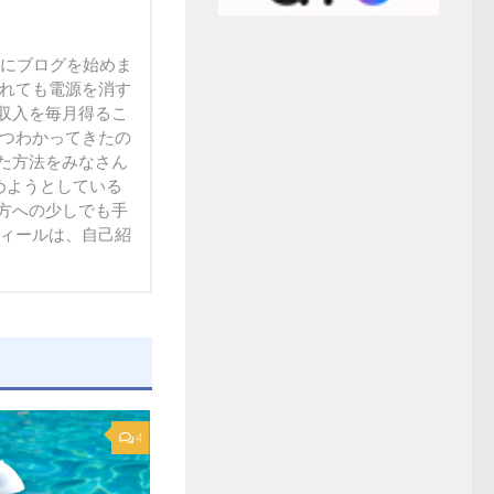
末にブログを始めま
られても電源を消す
収入を毎月得るこ
ずつわかってきたの
た方法をみなさん
方への少しでも手
フィールは、自己紹
4