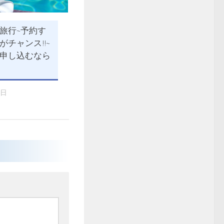
旅行~予約す
がチャンス!!~
申し込むなら
7日