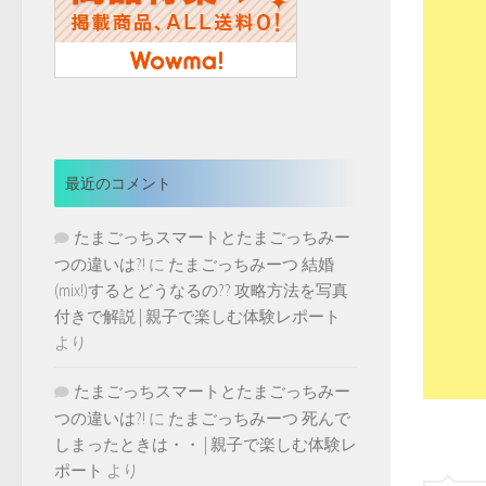
最近のコメント
たまごっちスマートとたまごっちみー
つの違いは?!
に
たまごっちみーつ 結婚
(mix!)するとどうなるの?? 攻略方法を写真
付きで解説 | 親子で楽しむ体験レポート
より
たまごっちスマートとたまごっちみー
つの違いは?!
に
たまごっちみーつ 死んで
しまったときは・・ | 親子で楽しむ体験レ
ポート
より