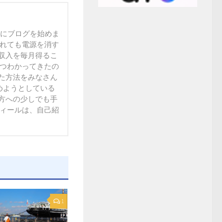
末にブログを始めま
られても電源を消す
収入を毎月得るこ
ずつわかってきたの
た方法をみなさん
方への少しでも手
フィールは、自己紹
1