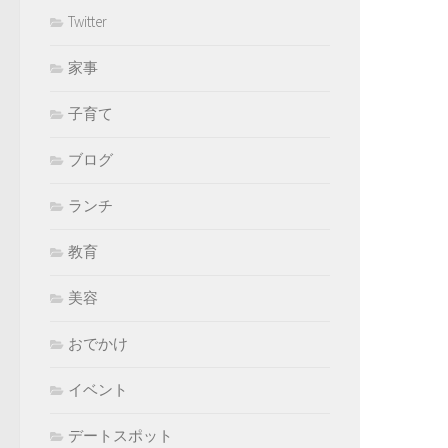
Twitter
家事
子育て
ブログ
ランチ
教育
美容
おでかけ
イベント
デートスポット