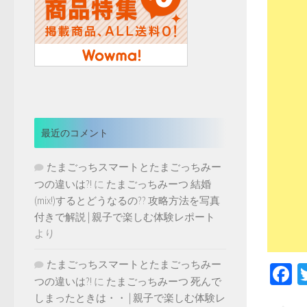
最近のコメント
たまごっちスマートとたまごっちみー
つの違いは?!
に
たまごっちみーつ 結婚
(mix!)するとどうなるの?? 攻略方法を写真
付きで解説 | 親子で楽しむ体験レポート
より
たまごっちスマートとたまごっちみー
F
つの違いは?!
に
たまごっちみーつ 死んで
しまったときは・・ | 親子で楽しむ体験レ