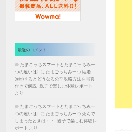
最近のコメント
たまごっちスマートとたまごっちみー
つの違いは?!
に
たまごっちみーつ 結婚
(mix!)するとどうなるの?? 攻略方法を写真
付きで解説 | 親子で楽しむ体験レポート
より
たまごっちスマートとたまごっちみー
つの違いは?!
に
たまごっちみーつ 死んで
しまったときは・・ | 親子で楽しむ体験レ
ポート
より