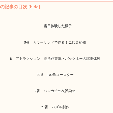
の記事の目次
[
hide
]
当日体験した様子
5番 カラーサンドで作るミニ観葉植物
D アトラクション 高所作業車・バックホーの試乗体験
20番 100角コースター
7番 ハンカチの友禅染め
27番 パズル製作