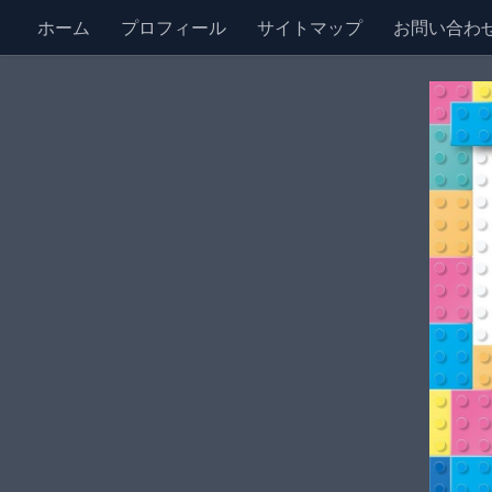
ホーム
プロフィール
サイトマップ
お問い合わ