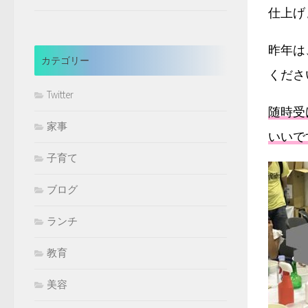
仕上げ
昨年は
カテゴリー
くださ
Twitter
随時受
家事
いいで
子育て
ブログ
ランチ
教育
美容