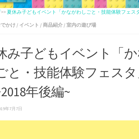
育
>>
夏休み子どもイベント「かながわしごと・技能体験フェスタ」
おでかけ
/
イベント
/
商品紹介
/
室内の遊び場
休み子どもイベント「か
ごと・技能体験フェスタ
2018年後編~
019年7月7日