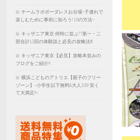
チームラボボーダレスお台場~子連れで
楽しむために事前に知ろう! 10の方法~
キッザニア東京 何時に並ぶ??第一・二
部合計12回の体験談と必見の攻略法‼️
キッザニア東京【必見】攻略本並みの
ブログをご紹介!!
横浜こどものアトリエ【親子のフリー
ゾーン】~小学生以下無料&大人100! 安く
て大満足!!~