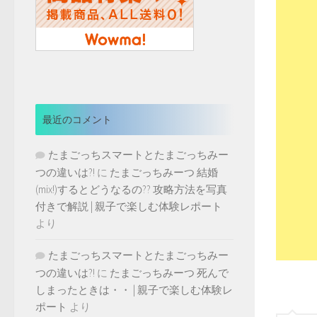
最近のコメント
たまごっちスマートとたまごっちみー
つの違いは?!
に
たまごっちみーつ 結婚
(mix!)するとどうなるの?? 攻略方法を写真
付きで解説 | 親子で楽しむ体験レポート
より
たまごっちスマートとたまごっちみー
つの違いは?!
に
たまごっちみーつ 死んで
しまったときは・・ | 親子で楽しむ体験レ
ポート
より