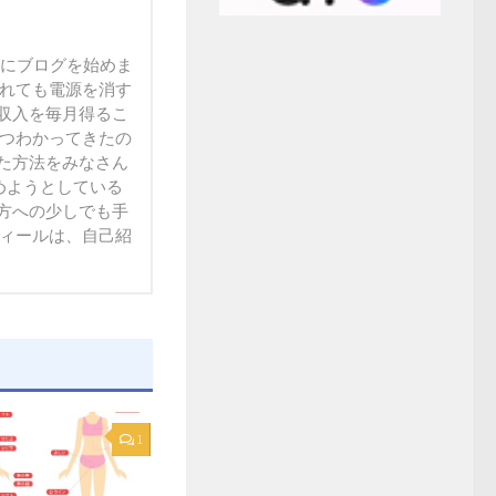
末にブログを始めま
られても電源を消す
収入を毎月得るこ
ずつわかってきたの
た方法をみなさん
方への少しでも手
フィールは、自己紹
1